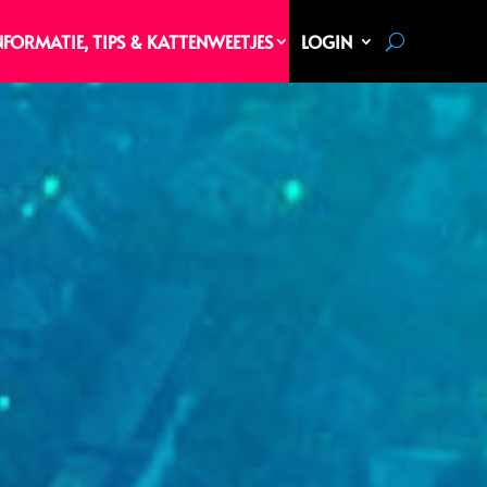
NFORMATIE, TIPS & KATTENWEETJES
LOGIN