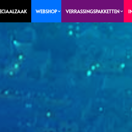
PECIAALZAAK
WEBSHOP
VERRASSINGSPAKKETTEN
I