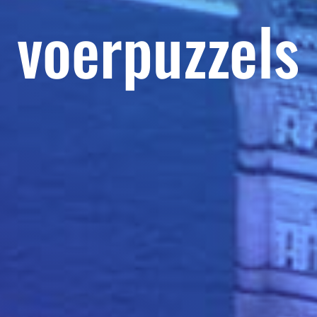
voerpuzzels