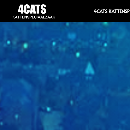
4CATS KATTENS