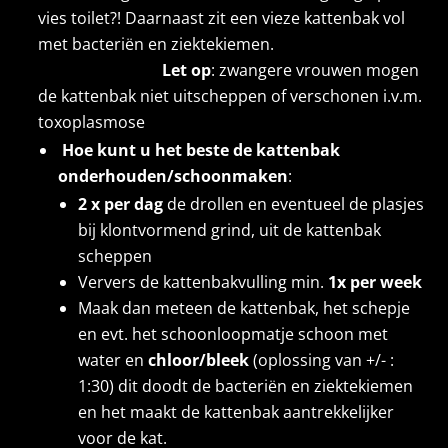
vies toilet?! Daarnaast zit een vieze kattenbak vol
met bacteriën en ziektekiemen.
Let op
: zwangere vrouwen mogen
de kattenbak niet uitscheppen of verschonen i.v.m.
toxoplasmose
Hoe kunt u het beste de kattenbak
onderhouden/schoonmaken
:
2 x per dag
de drollen en eventueel de plasjes
bij klontvormend grind, uit de kattenbak
scheppen
Ververs de kattenbakvulling min.
1x per week
Maak dan meteen de kattenbak, het schepje
en evt. het schoonloopmatje schoon met
water en
chloor/bleek
(oplossing van +/- :
1:30) dit doodt de bacteriën en ziektekiemen
en het maakt de kattenbak aantrekkelijker
voor de kat.