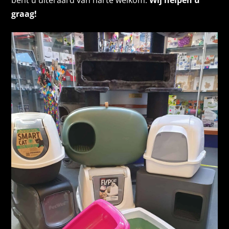
bent u uiteraard van harte welkom.
Wij helpen u
graag!