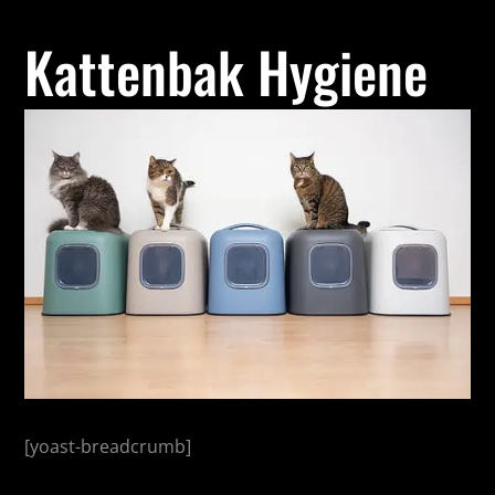
Kattenbak Hygiene
[yoast-breadcrumb]