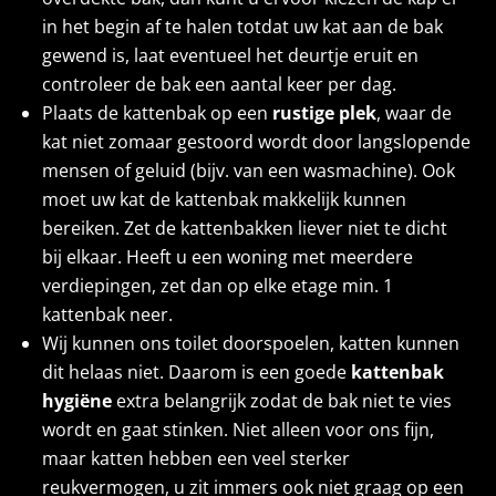
in het begin af te halen totdat uw kat aan de bak
gewend is, laat eventueel het deurtje eruit en
controleer de bak een aantal keer per dag.
Plaats de kattenbak op een
rustige plek
, waar de
kat niet zomaar gestoord wordt door langslopende
mensen of geluid (bijv. van een wasmachine). Ook
moet uw kat de kattenbak makkelijk kunnen
bereiken. Zet de kattenbakken liever niet te dicht
bij elkaar. Heeft u een woning met meerdere
verdiepingen, zet dan op elke etage min. 1
kattenbak neer.
Wij kunnen ons toilet doorspoelen, katten kunnen
dit helaas niet. Daarom is een goede
kattenbak
hygiëne
extra belangrijk zodat de bak niet te vies
wordt en gaat stinken. Niet alleen voor ons fijn,
maar katten hebben een veel sterker
reukvermogen, u zit immers ook niet graag op een