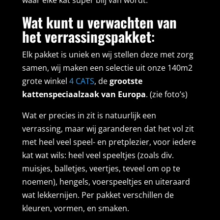
waar elke kat super blij van wordt.
Wat kunt u verwachten van
het verrassingspakket
:
Elk pakket is uniek en wij stellen deze met zorg
samen, wij maken een selectie uit onze 140m2
grote winkel
4 CATS
, de
grootste
kattenspeciaalzaak van Europa
. (zie foto’s)
Wat er precies in zit is natuurlijk een
verrassing, maar wij garanderen dat het vol zit
met heel veel speel- en pretplezier, voor iedere
kat wat wils: heel veel speeltjes (zoals div.
muisjes, balletjes, veertjes, teveel om op te
noemen), hengels, voerspeeltjes en uiteraard
wat lekkernijen. Per pakket verschillen de
kleuren, vormen, en smaken.