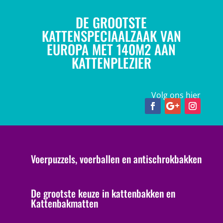
DE GROOTSTE
KATTENSPECIAALZAAK VAN
EUROPA MET 140M2 AAN
KATTENPLEZIER
Volg ons hier
Voerpuzzels, voerballen en antischrokbakken
De grootste keuze in kattenbakken en
Kattenbakmatten