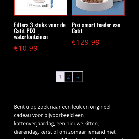
Filters 3 stuks voor de
Pixi smart feeder van
Catit PIXI
Catit
waterfonteinen
€
129.99
€
10.99
1
2
→
Bent u op zoek naar een leuk en origineel
cadeau voor bijvoorbeeld een
kattenverjaardag, een nieuwe kitten,
dierendag, kerst of om zomaar iemand met