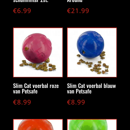
€
6.99
€
21.99
Slim Cat voerbal roze
Slim Cat voerbal blauw
van Petsafe
van Petsafe
€
8.99
€
8.99