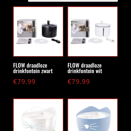
FLOW draadloze
FLOW draadloze
drinkfontein zwart
drinkfontein wit
€
79.99
€
79.99