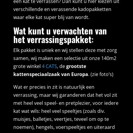
een kat te verrassen? Dan kunt u hier kiezen uit
verschillende en verassende kadopakketten
waar elke kat super blij van wordt.
Wat kunt u verwachten van
het verrassingspakket
:
Elk pakket is uniek en wij stellen deze met zorg
samen, wij maken een selectie uit onze 140m2
grote winkel
4 CATS
, de
grootste
kattenspeciaalzaak van Europa
. (zie foto’s)
Wat er precies in zit is natuurlijk een
verrassing, maar wij garanderen dat het vol zit
met heel veel speel- en pretplezier, voor iedere
kat wat wils: heel veel speeltjes (zoals div.
muisjes, balletjes, veertjes, teveel om op te
noemen), hengels, voerspeeltjes en uiteraard