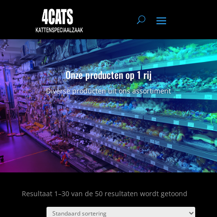
Onze producten op 1 rij
Diverse producten uit ons assortiment
Resultaat 1–30 van de 50 resultaten wordt getoond