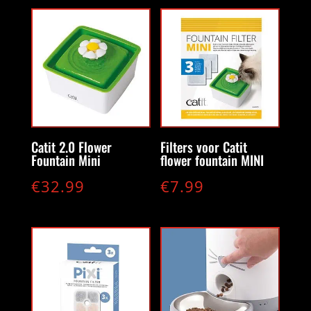
Catit 2.0 Flower
Filters voor Catit
Fountain Mini
flower fountain MINI
€
32.99
€
7.99