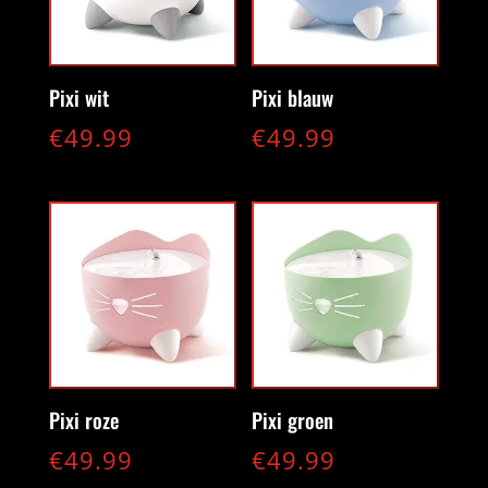
Pixi wit
Pixi blauw
€
49.99
€
49.99
Pixi roze
Pixi groen
€
49.99
€
49.99