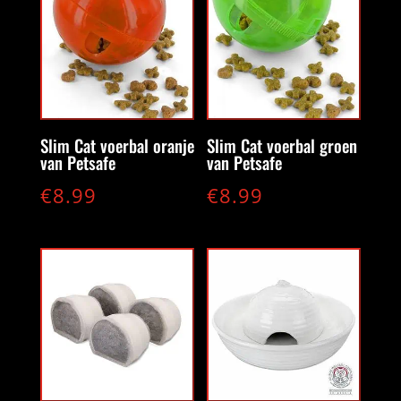
Slim Cat voerbal oranje
Slim Cat voerbal groen
van Petsafe
van Petsafe
€
8.99
€
8.99