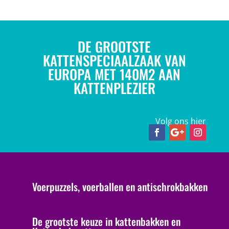
DE GROOTSTE
KATTENSPECIAALZAAK VAN
EUROPA MET 140M2 AAN
KATTENPLEZIER
Volg ons hier
Voerpuzzels, voerballen en antischrokbakken
De grootste keuze in kattenbakken en