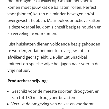
met droogvoer of lekkernij. Om aan het voer te
komen moet jouw kat de bal laten rollen. Perfect
voor (binnen) katten die minder bewegen en/of
overgewicht hebben. Maar ook voor actieve katten
is deze voerbal leuk om zichzelf bezig te houden en
zo verveling te voorkomen.
Juist huiskatten dienen voldoende bezig gehouden
te worden, zodat het niet tot overgewicht en
afwijkend gedrag leidt. De SlimCat Snackbal
imiteert op speelse wijze het jagen naar voer in de
vrije natuur.
Productbeschrijving:
Geschikt voor de meeste soorten droogvoer, er
kan tot 150 ml droogvoer bevatten
Verrijkt de omgeving van de kat en voorkomt