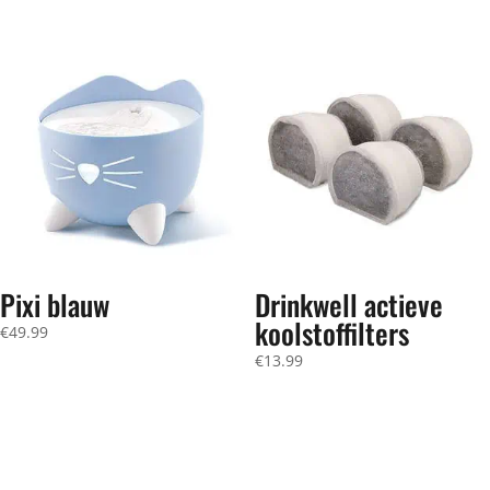
Pixi blauw
Drinkwell actieve
koolstoffilters
€
49.99
€
13.99