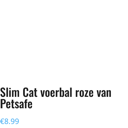
Slim Cat voerbal roze van
Petsafe
€
8.99