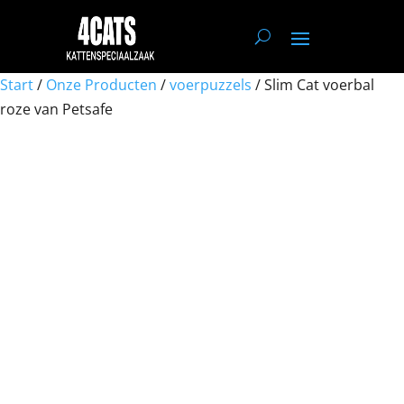
Start
/
Onze Producten
/
voerpuzzels
/ Slim Cat voerbal
roze van Petsafe