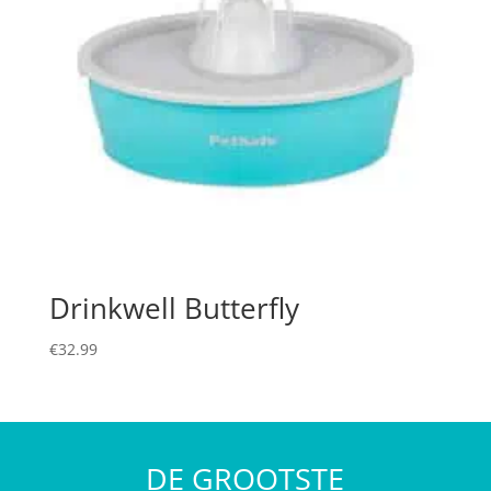
Drinkwell Butterfly
€
32.99
DE GROOTSTE