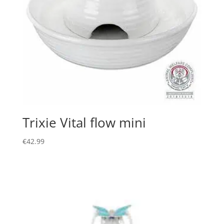
Trixie Vital flow mini
€
42.99