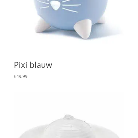
Pixi blauw
€
49.99