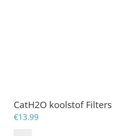
CatH2O koolstof Filters
€
13.99
CatH2O