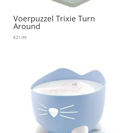
Voerpuzzel Trixie Turn
Around
€
21.99