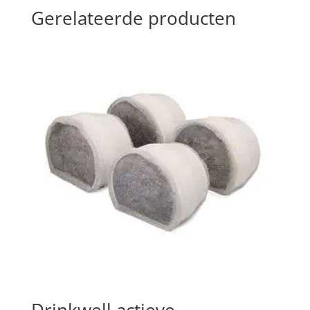
Gerelateerde producten
Drinkwell actieve