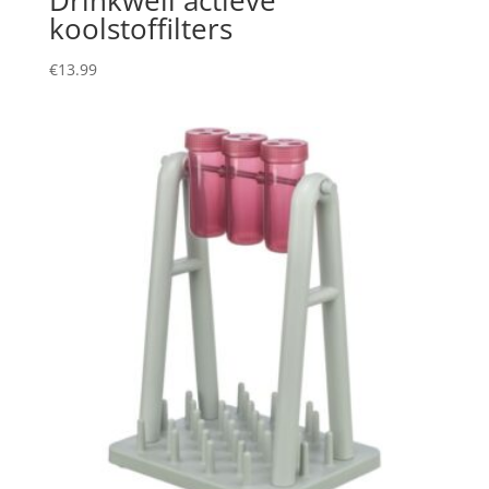
koolstoffilters
€
13.99