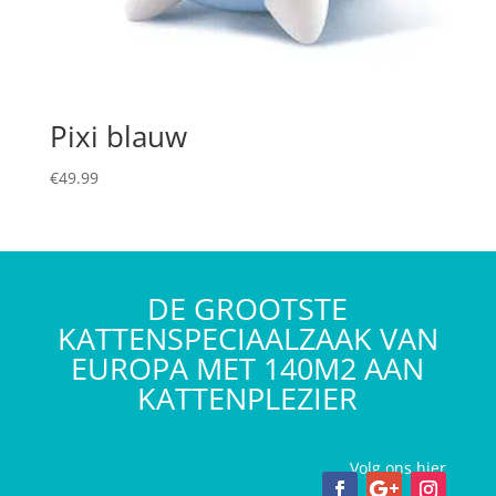
Pixi blauw
€
49.99
DE GROOTSTE
KATTENSPECIAALZAAK VAN
EUROPA MET 140M2 AAN
KATTENPLEZIER
Volg ons hier