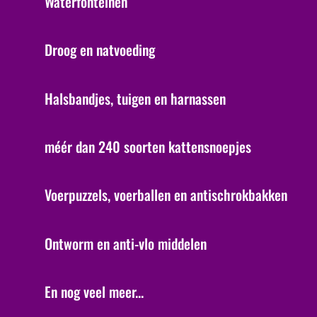
Waterfonteinen
Droog en natvoeding
Halsbandjes, tuigen en harnassen
méér dan 240 soorten kattensnoepjes
Voerpuzzels, voerballen en antischrokbakken
Ontworm en anti-vlo middelen
En nog veel meer...