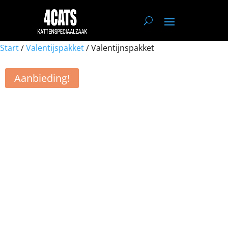
Start
/
Valentijspakket
/ Valentijnspakket
Aanbieding!