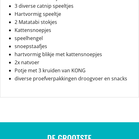
3 diverse catnip speeltjes
Hartvormig speeltje
2 Matatabi stokjes
Kattensnoepjes
speelhengel
snoepstaafjes
hartvormig blikje met kattensnoepjes
2x natvoer
Potje met 3 kruiden van KONG
diverse proefverpakkingen droogvoer en snacks
DE GROOTSTE