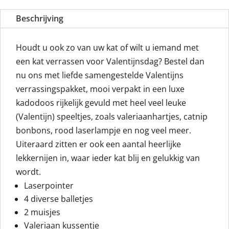
Beschrijving
Houdt u ook zo van uw kat of wilt u iemand met
een kat verrassen voor Valentijnsdag? Bestel dan
nu ons met liefde samengestelde Valentijns
verrassingspakket, mooi verpakt in een luxe
kadodoos rijkelijk gevuld met heel veel leuke
(Valentijn) speeltjes, zoals valeriaanhartjes, catnip
bonbons, rood laserlampje en nog veel meer.
Uiteraard zitten er ook een aantal heerlijke
lekkernijen in, waar ieder kat blij en gelukkig van
wordt.
Laserpointer
4 diverse balletjes
2 muisjes
Valeriaan kussentje