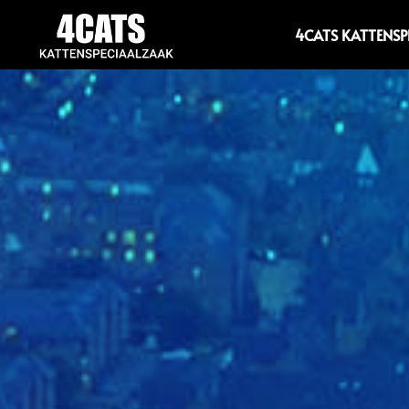
4CATS KATTENS