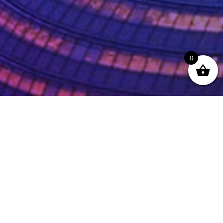
0
Zoeken