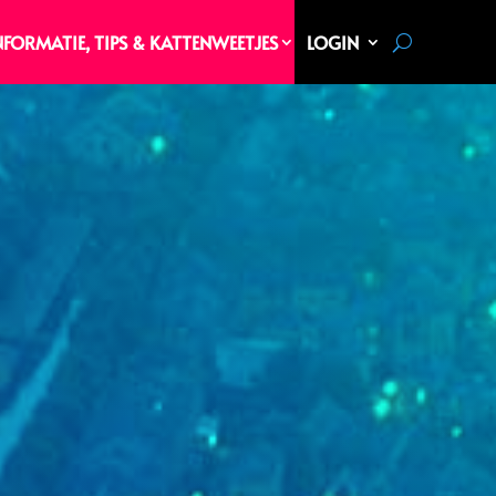
NFORMATIE, TIPS & KATTENWEETJES
LOGIN