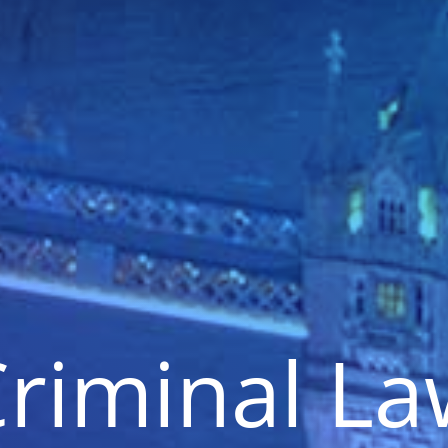
riminal L