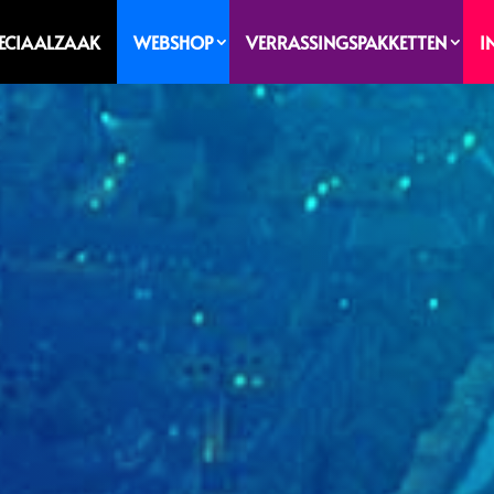
PECIAALZAAK
WEBSHOP
VERRASSINGSPAKKETTEN
I