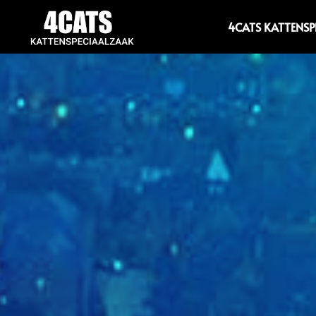
4CATS KATTENS