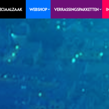
PECIAALZAAK
WEBSHOP
VERRASSINGSPAKKETTEN
I