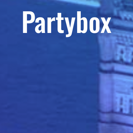
Partybox