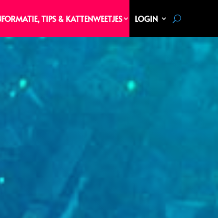
NFORMATIE, TIPS & KATTENWEETJES
LOGIN