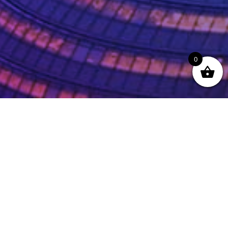
0
Zoeken