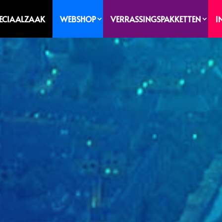
PECIAALZAAK
WEBSHOP
VERRASSINGSPAKKETTEN
I