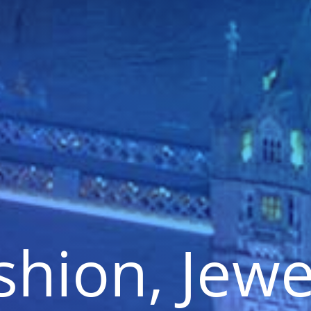
shion, Jewe