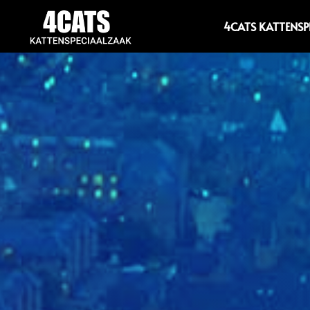
4CATS KATTENS