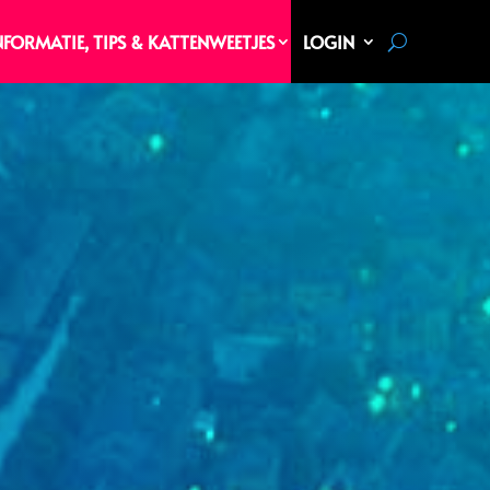
NFORMATIE, TIPS & KATTENWEETJES
LOGIN