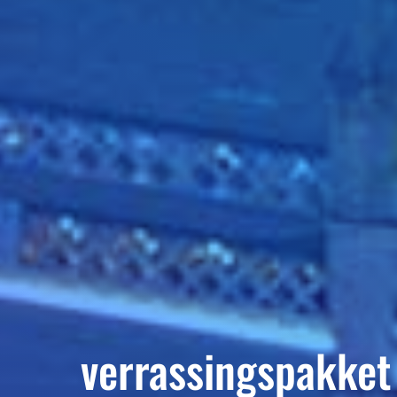
verrassingspakket