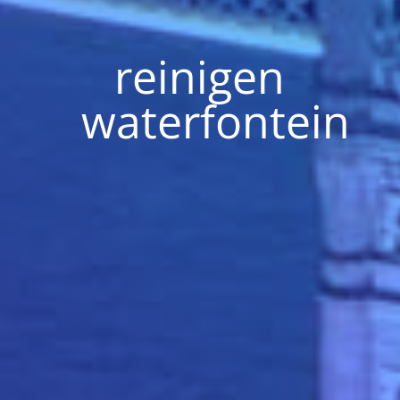
reinigen
waterfontein